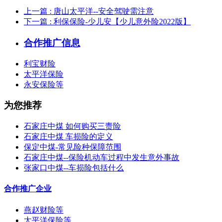
上一篇
: 唐山太平洋--安全驾驶需注意
下一篇
: 利保保险-少儿安【少儿意外险2022版】
合作推广信息
利宝财险
太平洋保险
永安保险等
为您推荐
石家庄中煤 如何购买三责险
石家庄中煤 车损险的定义
保定中煤-常见险种保障范围
石家庄中煤--保险机动车过程中发生意外事故
张家口中煤--车损险包括什么
合作推广企业
燕赵财险等
太平洋保险等