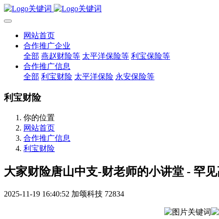
网站首页
合作推广企业
全部
燕赵财险等
太平洋保险等
利宝保险等
合作推广信息
全部
利宝财险
太平洋保险
永安保险等
利宝财险
你的位置
网站首页
合作推广信息
利宝财险
大家财险唐山中支-财老师的小讲堂 - 罕
2025-11-19 16:40:52
加颂科技
72834